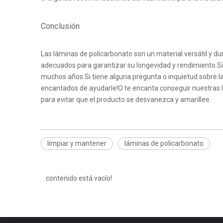
Conclusión
Las láminas de policarbonato son un material versátil y 
adecuados para garantizar su longevidad y rendimiento.Si
muchos años.Si tiene alguna pregunta o inquietud sobre l
encantados de ayudarle!O te encanta conseguir nuestras 
para evitar que el producto se desvanezca y amarillee.
limpiar y mantener
láminas de policarbonato
contenido está vacío!