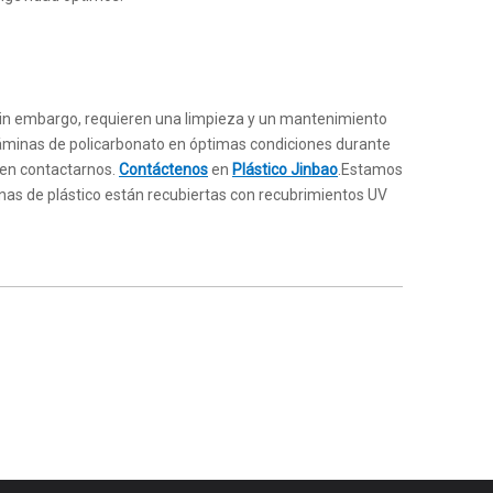
.Sin embargo, requieren una limpieza y un mantenimiento
láminas de policarbonato en óptimas condiciones durante
 en contactarnos.
Contáctenos
en
Plástico Jinbao
.Estamos
as de plástico están recubiertas con recubrimientos UV