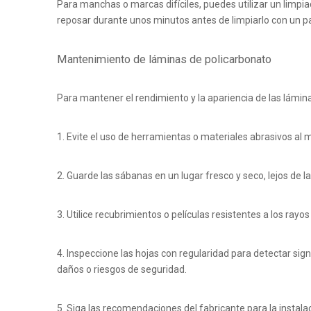
Para manchas o marcas difíciles, puedes utilizar un limpi
reposar durante unos minutos antes de limpiarlo con un pañ
Mantenimiento de láminas de policarbonato
Para mantener el rendimiento y la apariencia de las lámin
1. Evite el uso de herramientas o materiales abrasivos al m
2. Guarde las sábanas en un lugar fresco y seco, lejos de la 
3. Utilice recubrimientos o películas resistentes a los rayo
4. Inspeccione las hojas con regularidad para detectar s
daños o riesgos de seguridad.
5. Siga las recomendaciones del fabricante para la instal