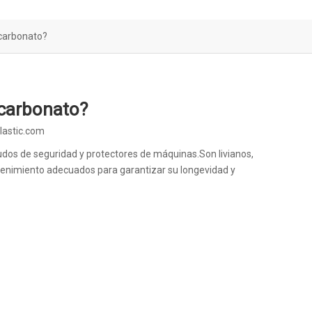
icarbonato?
icarbonato?
lastic.com
dos de seguridad y protectores de máquinas.Son livianos,
ntenimiento adecuados para garantizar su longevidad y