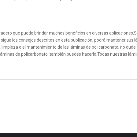
duradero que puede brindar muchos beneficios en diversas aplicaciones
 sigue los consejos descritos en esta publicación, podrá mantener sus 
a limpieza o el mantenimiento de las láminas de policarbonato, no dude
láminas de policarbonato, también puedes hacerlo.Todas nuestras lámin