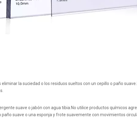
s eliminar la suciedad o los residuos sueltos con un cepillo o paño suav
s.
rgente suave o jabón con agua tibia.No utilice productos químicos agre
un paño suave o una esponja y frote suavemente con movimientos circul