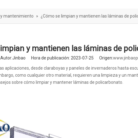
rera de sonido
 y mantenimiento
»
¿Cómo se limpian y mantienen las láminas de pol
impian y mantienen las láminas de pol
utor:Jinbao Hora de publicación: 2023-07-25 Origen:
www.jinbaop
s aplicaciones, desde claraboyas y paneles de invernaderos hasta escu
 embargo, como cualquier otro material, requieren una limpieza y un ma
nsejos sobre cómo limpiar y mantener láminas de policarbonato.