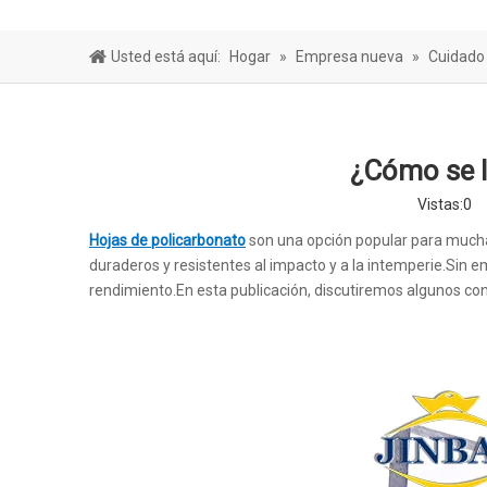
Hoja de bar
Usted está aquí:
Hogar
»
Empresa nueva
»
Cuidado
¿Cómo se l
Vistas:
0
A
Hojas de policarbonato
son una opción popular para mucha
duraderos y resistentes al impacto y a la intemperie.Sin
rendimiento.En esta publicación, discutiremos algunos co