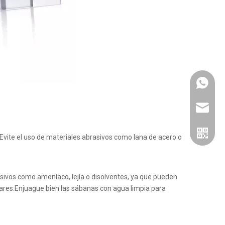
Whatsa
jinbaofa
e.Evite el uso de materiales abrasivos como lana de acero o
sivos como amoníaco, lejía o disolventes, ya que pueden
ares.Enjuague bien las sábanas con agua limpia para