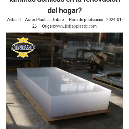
del hogar?
Vistas:
0
Autor:Plástico Jinbao Hora de publicación: 2024-01-
26 Origen:
www.jinbaoplastic.com