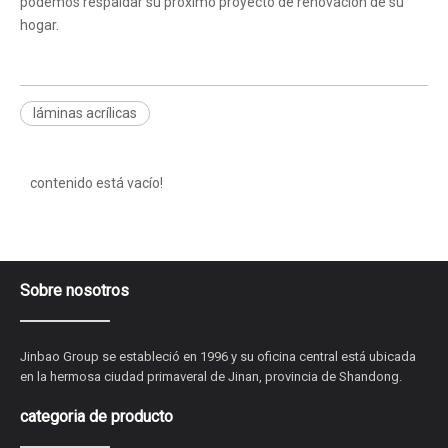
podemos respaldar su próximo proyecto de renovación de su
hogar.
láminas acrílicas
contenido está vacío!
Sobre nosotros
Jinbao Group se estableció en 1996 y su oficina central está ubicada
en la hermosa ciudad primaveral de Jinan, provincia de Shandong.
categoria de producto