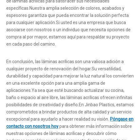
de láminas acrílicas para satisfacer sus necesidades
específicas.Nuestra amplia selección de colores, acabados y
espesores garantiza que pueda encontrar la solución perfecta
para cualquier aplicación.Si usted es una empresa que busca
asociarse con nosotros o un individuo que necesita opciones de
compra al por mayor, estamos aquí para respaldar su proyecto
en cada paso del camino.
En conclusión, las láminas acrílicas son una valiosa adición a
cualquier proyecto de renovación del hogar.Su versatilidad,
durabilidad y capacidad para mejorar la luz natural los convierten
en una excelente opción para una amplia gama de
aplicaciones.Ya sea que esté buscando actualizar su cocina,
baño o espacio al aire libre, las láminas acrílicas ofrecen infinitas
posibilidades de creatividad y diseño.En Jinbao Plastics, estamos
comprometidos a brindar productos de alta calidad y un servicio
excepcional para ayudarlo a hacer realidad su visión.
Póngase en
contacto con nosotros hoy
para obtener más información sobre
nuestras opciones de láminas acrílicas y descubrir cómo