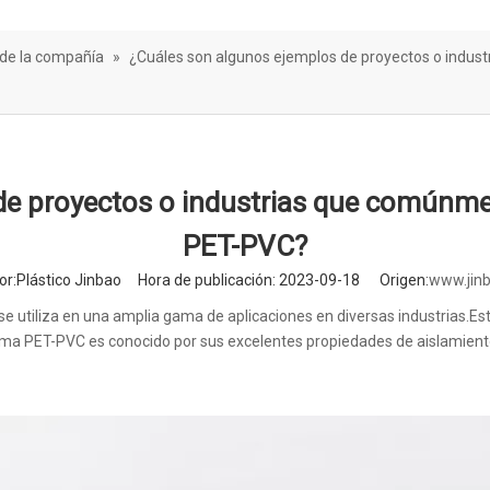
rera de sonido
 de la compañía
»
¿Cuáles son algunos ejemplos de proyectos o indus
de proyectos o industrias que comúnmen
PET-PVC?
:Plástico Jinbao Hora de publicación: 2023-09-18 Origen:
www.jinb
se utiliza en una amplia gama de aplicaciones en diversas industrias.Es
spuma PET-PVC es conocido por sus excelentes propiedades de aislamiento