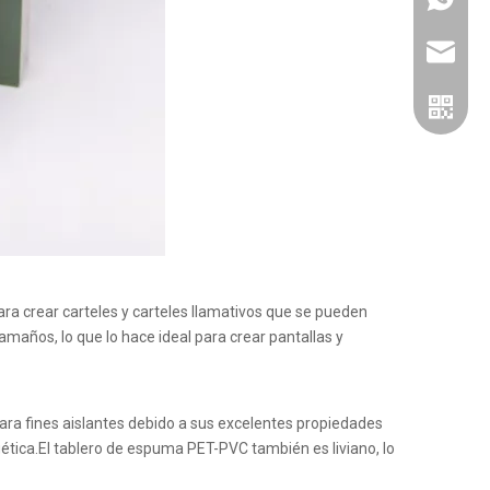
jinbaofa
ara crear carteles y carteles llamativos que se pueden
maños, lo que lo hace ideal para crear pantallas y
Wechat 
para fines aislantes debido a sus excelentes propiedades
gética.El tablero de espuma PET-PVC también es liviano, lo