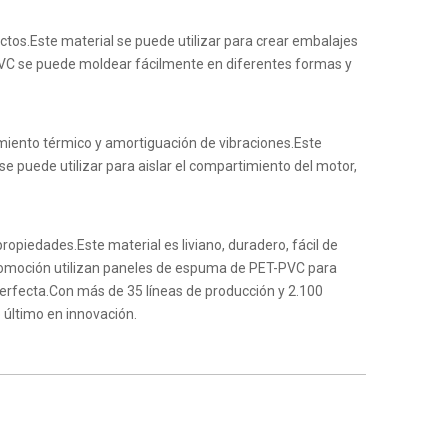
tos.Este material se puede utilizar para crear embalajes
T-PVC se puede moldear fácilmente en diferentes formas y
miento térmico y amortiguación de vibraciones.Este
se puede utilizar para aislar el compartimiento del motor,
ropiedades.Este material es liviano, duradero, fácil de
automoción utilizan paneles de espuma de PET-PVC para
perfecta.Con más de 35 líneas de producción y 2.100
 último en innovación.