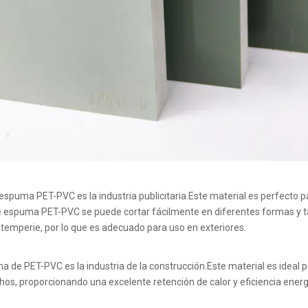
espuma PET-PVC es la industria publicitaria.Este material es perfecto p
 de espuma PET-PVC se puede cortar fácilmente en diferentes formas y ta
intemperie, por lo que es adecuado para uso en exteriores.
a de PET-PVC es la industria de la construcción.Este material es ideal 
chos, proporcionando una excelente retención de calor y eficiencia ener