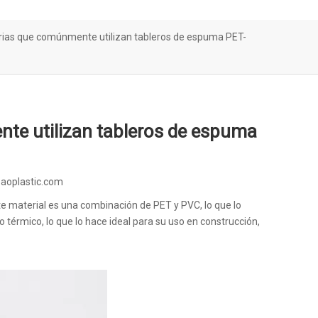
trias que comúnmente utilizan tableros de espuma PET-
te utilizan tableros de espuma
aoplastic.com
te material es una combinación de PET y PVC, lo que lo
 térmico, lo que lo hace ideal para su uso en construcción,