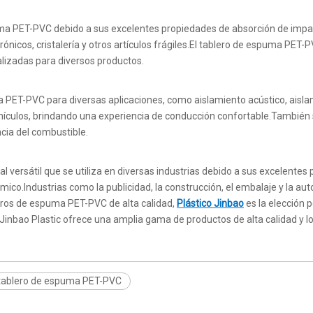
uma PET-PVC debido a sus excelentes propiedades de absorción de impac
rónicos, cristalería y otros artículos frágiles.El tablero de espuma PE
izadas para diversos productos.
a PET-PVC para diversas aplicaciones, como aislamiento acústico, aisla
 vehículos, brindando una experiencia de conducción confortable.También 
ncia del combustible.
versátil que se utiliza en diversas industrias debido a sus excelentes p
rmico.Industrias como la publicidad, la construcción, el embalaje y la 
eros de espuma PET-PVC de alta calidad,
Plástico Jinbao
es la elección 
inbao Plastic ofrece una amplia gama de productos de alta calidad y lo
e tablero de espuma PET-PVC