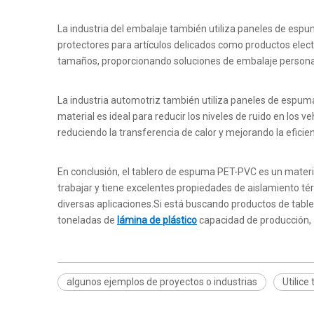
La industria del embalaje también utiliza paneles de esp
protectores para artículos delicados como productos elect
tamaños, proporcionando soluciones de embalaje personal
La industria automotriz también utiliza paneles de espum
material es ideal para reducir los niveles de ruido en los
reduciendo la transferencia de calor y mejorando la eficie
En conclusión, el tablero de espuma PET-PVC es un material 
trabajar y tiene excelentes propiedades de aislamiento té
diversas aplicaciones.Si está buscando productos de tabl
toneladas de
lámina de plástico
capacidad de producción, J
algunos ejemplos de proyectos o industrias
Utilic