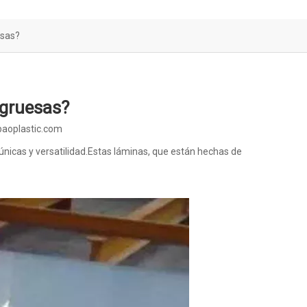
esas?
r gruesas?
baoplastic.com
nicas y versatilidad.Estas láminas, que están hechas de