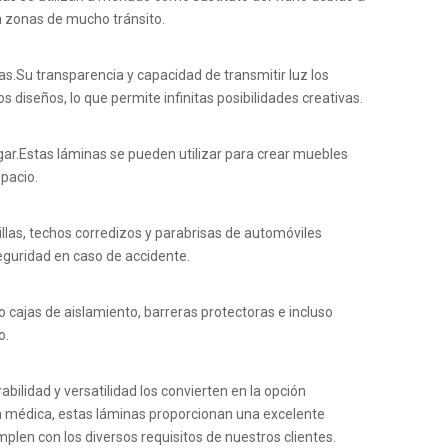
n zonas de mucho tránsito.
vas.Su transparencia y capacidad de transmitir luz los
 diseños, lo que permite infinitas posibilidades creativas.
ogar.Estas láminas se pueden utilizar para crear muebles
pacio.
llas, techos corredizos y parabrisas de automóviles
seguridad en caso de accidente.
ajas de aislamiento, barreras protectoras e incluso
o.
bilidad y versatilidad los convierten en la opción
ria médica, estas láminas proporcionan una excelente
mplen con los diversos requisitos de nuestros clientes.