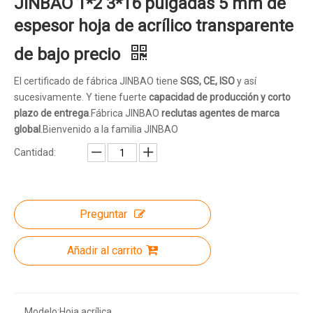
JINBAO 1*2 3*16 pulgadas 5 mm de
espesor hoja de acrílico transparente
de bajo precio
El certificado de fábrica JINBAO tiene
SGS, CE, ISO
y así
sucesivamente. Y tiene fuerte
capacidad de producción y corto
plazo de entrega
.Fábrica JINBAO
reclutas
agentes de marca
global
.Bienvenido a la familia JINBAO
Cantidad:
Preguntar
Añadir al carrito
Modelo:
Hoja acrílica