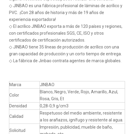
◇ JINBAO es una fábrica profesional de láminas de acrílico y
PVC. ¡Con 28 años de historia y más de 19 años de
experiencia exportadora!
◇ El acrílico JINBAO exporta a más de 120 países y regiones,
con certificados profesionales SGS, CE, ISO y otros
certificados de certificación autorizados.
◇ JINBAO tiene 35 líneas de producción de acrílico con una
gran capacidad de producción y un corto tiempo de entrega.
◇ La fábrica de Jinbao contrata agentes de marca globales.
Marca
JINBAO
Blanco, Negro, Verde, Rojo, Amarillo, Azul,
Color
Rosa, Gris, Et
Densidad
0,28-0,9 g/cm3
Respetuoso del medio ambiente, resistente
Calidad
a los arañazos, ignífugo y resistente al agua.
Impresión, publicidad, mueble de baño,
Solicitud