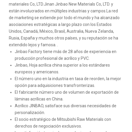
materiales Co, LTD.Jinan Jinbao New Materials Co, LTD. y
están involucrados en múltiples industrias y campos.La red
de marketing se extiende por todo el mundo y ha alcanzado
asociaciones estratégicas a largo plazo con los Estados
Unidos, Canadá, México, Brasil, Australia, Nueva Zelanda,
Rusia, España y muchos otros países, y su reputación se ha
extendido lejos y famosa. .
Jinbao Factory tiene más de 28 años de experiencia en
producción profesional de acrílico y PVC.
Jinbao
, Hoja acrílica china superior a los estándares
europeos y americanos.
El número uno en la industria en tasa de reorden, la mejor
opción para adquisiciones transfronterizas.
El fabricante número uno de volumen de exportación de
láminas acrílicas en China.
Acrílico JINBAO, satisface sus diversas necesidades de
personalización.
El socio estratégico de Mitsubishi Raw Materials con
derechos de negociación exclusivos.