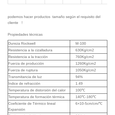
podemos hacer productos tamaño según el requisito del
cliente ！
Propiedades técnicas
Dureza Rockwell
M-100
Resistencia a la cizalladura
630Kg/cm2
Resistencia a la tracción
760Kg/cm2
Fuerza de producción
1260Kg/cm2
Fuerza de ruptura
1050Kg/cm2
Transmitancia de luz
94%
Índice de refracción
1.49
Temperatura de distorsión del calor
100℃
Temperatura de formación térmica
140℃-180℃
Coeficiente de Térmico lineal
6×10-5cm/cm/℃
Expansión