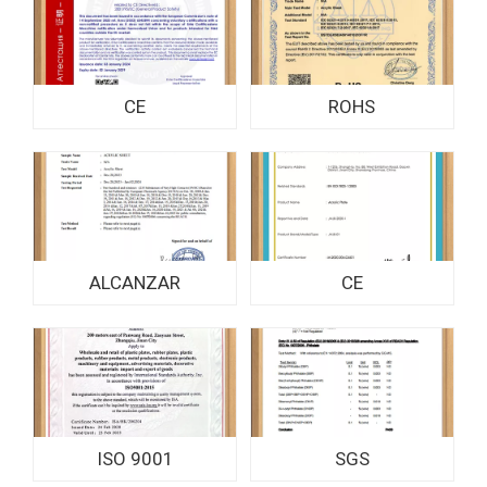
CE
ROHS
ALCANZAR
CE
ISO 9001
SGS