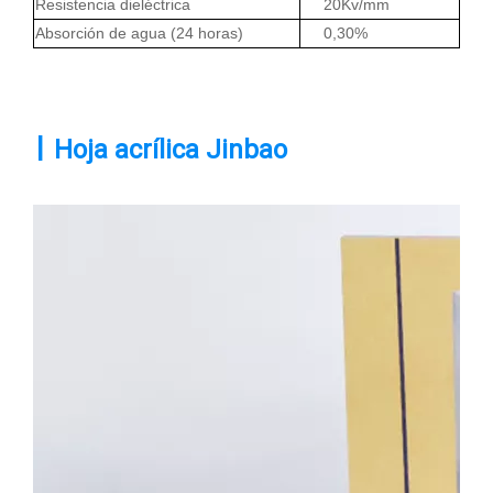
Resistencia dieléctrica
20Kv/mm
Absorción de agua (24 horas)
0,30%
|
Hoja acrílica Jinbao