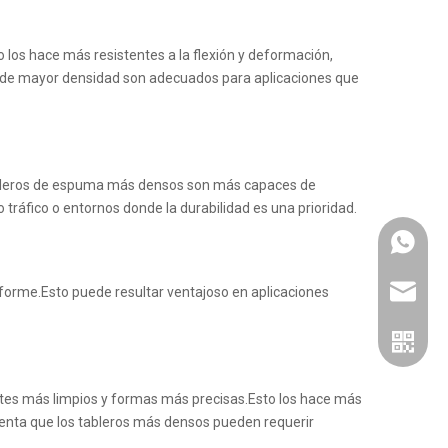
 los hace más resistentes a la flexión y deformación,
 de mayor densidad son adecuados para aplicaciones que
tableros de espuma más densos son más capaces de
tráfico o entornos donde la durabilidad es una prioridad.
Whatsa
jinbaofa
forme.Esto puede resultar ventajoso en aplicaciones
rtes más limpios y formas más precisas.Esto los hace más
uenta que los tableros más densos pueden requerir