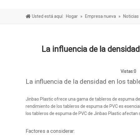
Hoja de bar
Usted está aquí:
Hogar
»
Empresa nueva
»
Noticias
La influencia de la densida
Vistas:
0
A
La influencia de la densidad en los ta
Jinbao Plastic ofrece una gama de tableros de espuma de P
rendimiento de los tableros de espuma de PVC es esencial
los tableros de espuma de PVC de Jinbao Plastic afectan s
Factores a considerar: