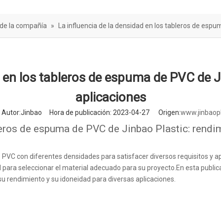
rera de sonido
 de la compañía
»
La influencia de la densidad en los tableros de espu
d en los tableros de espuma de PVC de J
aplicaciones
utor:Jinbao Hora de publicación: 2023-04-27 Origen:
www.jinbaop
bleros de espuma de PVC de Jinbao Plastic: rendi
VC con diferentes densidades para satisfacer diversos requisitos y apl
 para seleccionar el material adecuado para su proyecto.En esta publi
u rendimiento y su idoneidad para diversas aplicaciones.