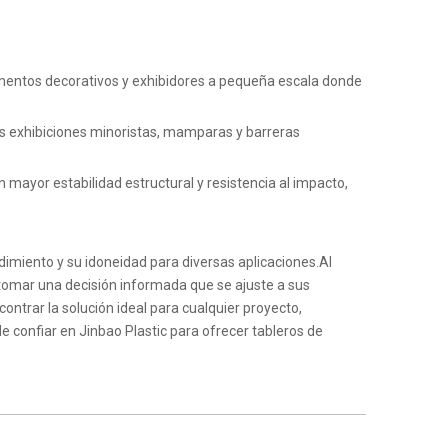
mentos decorativos y exhibidores a pequeña escala donde
s exhibiciones minoristas, mamparas y barreras
Wechat 
ayor estabilidad estructural y resistencia al impacto,
miento y su idoneidad para diversas aplicaciones.Al
e tomar una decisión informada que se ajuste a sus
trar la solución ideal para cualquier proyecto,
e confiar en Jinbao Plastic para ofrecer tableros de