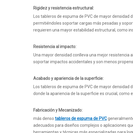
Rigidez y resistencia estructural:
Los tableros de espuma de PVC de mayor densidad de J
permitiéndoles soportar cargas más pesadas y sopor
requieren una mayor estabilidad estructural, como ins
Resistencia al impacto:
Una mayor densidad conlleva una mejor resistencia 
soportar impactos accidentales y son menos propensos 
Acabado y apariencia de la superficie:
Los tableros de espuma de PVC de mayor densidad de 
donde la apariencia de la superficie es crucial, como 
Fabricación y Mecanizado:
más denso
tableros de espuma de PVC
generalmente 
adecuados para diseños complejos o aplicaciones que 
herramientas y técnicas más especializadas para log