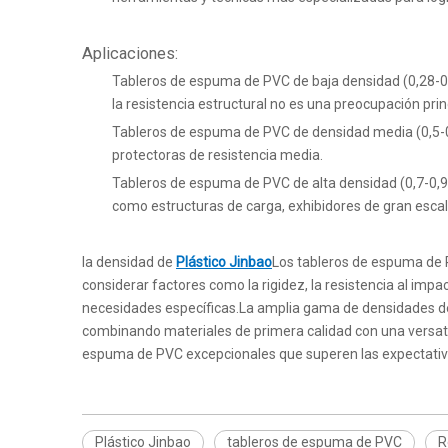
Aplicaciones:
Tableros de espuma de PVC de baja densidad (0,28-0,
la resistencia estructural no es una preocupación prin
Tableros de espuma de PVC de densidad media (0,5-0,
protectoras de resistencia media.
Tableros de espuma de PVC de alta densidad (0,7-0,9
como estructuras de carga, exhibidores de gran escala
la densidad de
Plástico Jinbao
Los tableros de espuma de 
considerar factores como la rigidez, la resistencia al imp
necesidades específicas.La amplia gama de densidades de 
combinando materiales de primera calidad con una versatil
espuma de PVC excepcionales que superen las expectativa
Plástico Jinbao
tableros de espuma de PVC
R