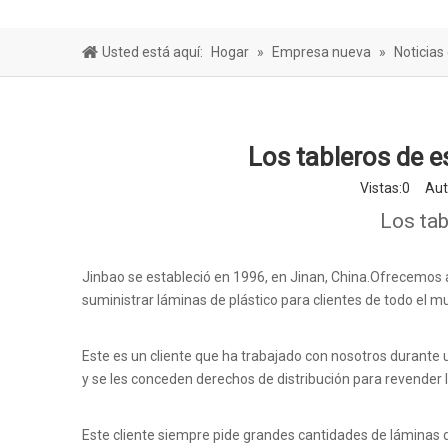
Hoja de bar
Usted está aquí:
Hogar
»
Empresa nueva
»
Noticias
Los tableros de e
Vistas:
0
Autor
Los tab
Jinbao se estableció en 1996, en Jinan, China.Ofrecemos 
suministrar láminas de plástico para clientes de todo el
Este es un cliente que ha trabajado con nosotros durant
y se les conceden derechos de distribución para revender 
Este cliente siempre pide grandes cantidades de láminas 