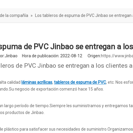
rera de sonido
 de la compañía
»
Los tableros de espuma de PVC Jinbao se entregan a
spuma de PVC Jinbao se entregan a los
:Jinbao Hora de publicación: 2022-08-12 Origen:
https://www.jinb
leros de PVC Jinbao se entregan a los clientes 
alta calidad
láminas acrílicas
,
tableros de espuma de PVC
, etc. Nos es
 mundo.Su negocio de exportación comenzó hace 15 años.
e un largo período de tiempo.Siempre les suministramos y entregamos t
los productos de Jinbao.
de plástico para satisfacer sus necesidades de suministro.Organizamos