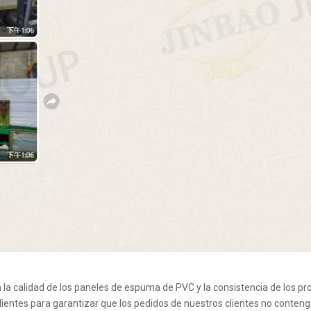
n la calidad de los paneles de espuma de PVC y la consistencia de los pr
lientes para garantizar que los pedidos de nuestros clientes no conteng