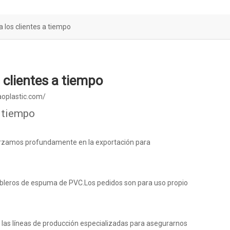
 los clientes a tiempo
 clientes a tiempo
aoplastic.com/
a tiempo
forzamos profundamente en la exportación para
ableros de espuma de PVC.Los pedidos son para uso propio
 las líneas de producción especializadas para asegurarnos