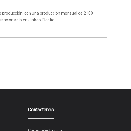
 de producción, con una producción mensual de 2100
tización solo en Jinbao Plastic ~~
Contáctenos
Correo electrónico: