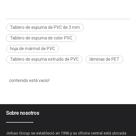
Tablero de espuma de PVC de 3 mm
Tablero de espuma de color PVC
hoja de mármol de PVC
Tablero de espuma extruido de PVC
láminas de PET
contenido está vacío!
Sobre nosotros
Jinbao Group se estableció en 1996 y su oficina central está ubicada