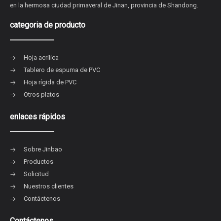
en la hermosa ciudad primaveral de Jinan, provincia de Shandong.
categoria de producto
Hoja acrílica
Tablero de espuma de PVC
Hoja rígida de PVC
Otros platos
enlaces rápidos
Sobre Jinbao
Productos
Solicitud
Nuestros clientes
Contáctenos
Contáctenos