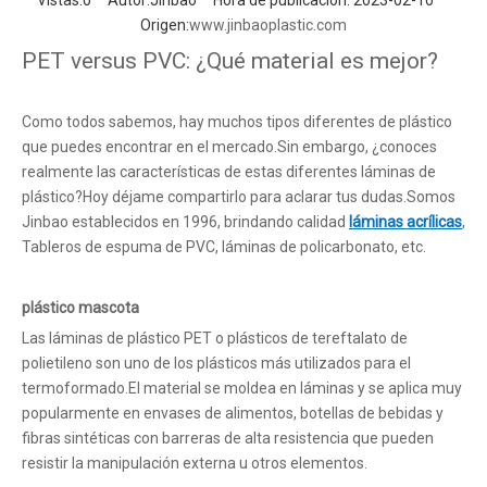
Vistas:
0
Autor:Jinbao Hora de publicación: 2023-02-10
Origen:
www.jinbaoplastic.com
PET versus PVC: ¿Qué material es mejor?
Como todos sabemos, hay muchos tipos diferentes de plástico
que puedes encontrar en el mercado.Sin embargo, ¿conoces
realmente las características de estas diferentes láminas de
plástico?Hoy déjame compartirlo para aclarar tus dudas.Somos
Jinbao establecidos en 1996, brindando calidad
láminas acrílicas
,
Tableros de espuma de PVC, láminas de policarbonato, etc.
plástico mascota
Las láminas de plástico PET o plásticos de tereftalato de
polietileno son uno de los plásticos más utilizados para el
termoformado.El material se moldea en láminas y se aplica muy
popularmente en envases de alimentos, botellas de bebidas y
fibras sintéticas con barreras de alta resistencia que pueden
resistir la manipulación externa u otros elementos.