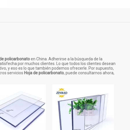
de policarbonato
en China. Adherirse a la búsqueda de la
atisfecha por muchos clientes. Lo que todos los clientes desean
tivo, y eso es lo que también podemos ofrecerle. Por supuesto,
tros servicios
Hoja de policarbonato
, puede consultarnos ahora,