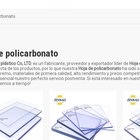
rera de sonido
arbonato
e policarbonato
plástico Co, LTD.
es un fabricante, proveedor y exportador líder de
Hoja 
cta de los productos, por lo que nuestra
Hoja de policarbonato
ha sido s
tremo, materiales de primera calidad, alto rendimiento y precio competi
sencial nuestro perfecto servicio postventa. Si está interesado en nues
remos a tiempo!