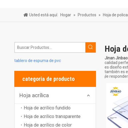
Hoja de bar
Usted está aquí:
Hogar
»
Productos
»
Hoja de polic
Hoja d
Jinan Jinbao 
tablero de espuma de pvc
calidad perfe
es diseño ex
también es e
¡le responde
categoria de producto
Hoja acrílica
Hoja de acrílico fundido
Hoja de acrílico transparente
Hoja de acrílico de color