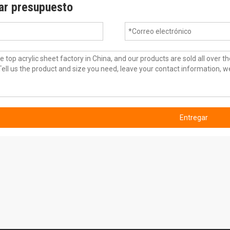
tar presupuesto
Entregar