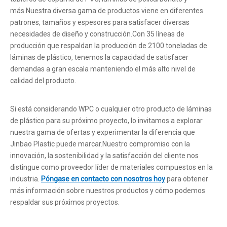
más.Nuestra diversa gama de productos viene en diferentes
patrones, tamaños y espesores para satisfacer diversas
necesidades de diseño y construcción.Con 35 líneas de
producción que respaldan la producción de 2100 toneladas de
láminas de plástico, tenemos la capacidad de satisfacer
demandas a gran escala manteniendo el más alto nivel de
calidad del producto.
Si está considerando WPC o cualquier otro producto de láminas
de plástico para su próximo proyecto, lo invitamos a explorar
nuestra gama de ofertas y experimentar la diferencia que
Jinbao Plastic puede marcar.Nuestro compromiso con la
innovación, la sostenibilidad y la satisfacción del cliente nos
distingue como proveedor líder de materiales compuestos en la
industria.
Póngase en contacto con nosotros hoy
para obtener
más información sobre nuestros productos y cómo podemos
respaldar sus próximos proyectos.