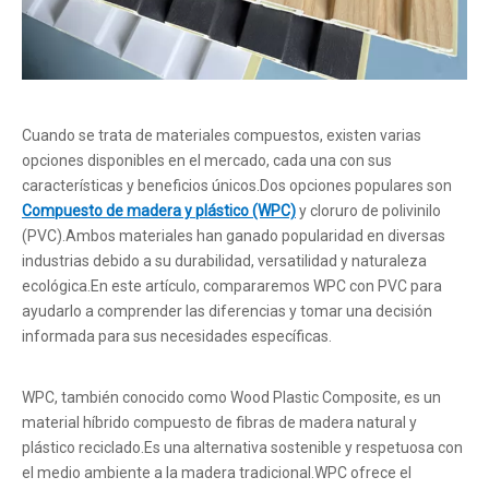
Cuando se trata de materiales compuestos, existen varias
opciones disponibles en el mercado, cada una con sus
características y beneficios únicos.Dos opciones populares son
Compuesto de madera y plástico (WPC)
y cloruro de polivinilo
(PVC).Ambos materiales han ganado popularidad en diversas
industrias debido a su durabilidad, versatilidad y naturaleza
ecológica.En este artículo, compararemos WPC con PVC para
ayudarlo a comprender las diferencias y tomar una decisión
informada para sus necesidades específicas.
WPC, también conocido como Wood Plastic Composite, es un
material híbrido compuesto de fibras de madera natural y
plástico reciclado.Es una alternativa sostenible y respetuosa con
el medio ambiente a la madera tradicional.WPC ofrece el