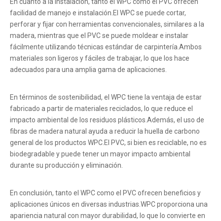
En cuanto a la instalación, tanto el WPC como el PVC ofrecen
facilidad de manejo e instalación.El WPC se puede cortar,
perforar y fijar con herramientas convencionales, similares a la
madera, mientras que el PVC se puede moldear e instalar
fácilmente utilizando técnicas estándar de carpintería.Ambos
materiales son ligeros y fáciles de trabajar, lo que los hace
adecuados para una amplia gama de aplicaciones.
En términos de sostenibilidad, el WPC tiene la ventaja de estar
fabricado a partir de materiales reciclados, lo que reduce el
impacto ambiental de los residuos plásticos.Además, el uso de
fibras de madera natural ayuda a reducir la huella de carbono
general de los productos WPC.El PVC, si bien es reciclable, no es
biodegradable y puede tener un mayor impacto ambiental
durante su producción y eliminación.
En conclusión, tanto el WPC como el PVC ofrecen beneficios y
aplicaciones únicos en diversas industrias.WPC proporciona una
apariencia natural con mayor durabilidad, lo que lo convierte en