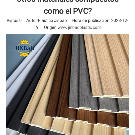
como el PVC?
Vistas:
0
Autor:Plástico Jinbao Hora de publicación: 2023-12-
19 Origen:
www.jinbaoplastic.com