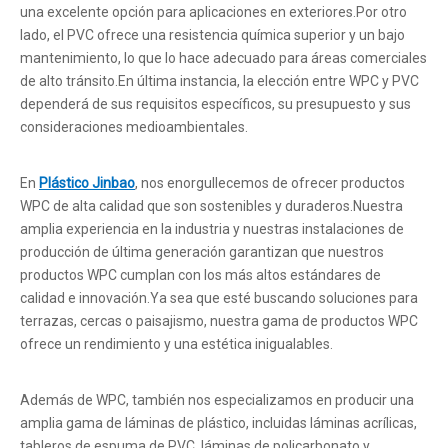
una excelente opción para aplicaciones en exteriores.Por otro
lado, el PVC ofrece una resistencia química superior y un bajo
mantenimiento, lo que lo hace adecuado para áreas comerciales
de alto tránsito.En última instancia, la elección entre WPC y PVC
dependerá de sus requisitos específicos, su presupuesto y sus
consideraciones medioambientales.
En
Plástico Jinbao
, nos enorgullecemos de ofrecer productos
WPC de alta calidad que son sostenibles y duraderos.Nuestra
amplia experiencia en la industria y nuestras instalaciones de
producción de última generación garantizan que nuestros
productos WPC cumplan con los más altos estándares de
calidad e innovación.Ya sea que esté buscando soluciones para
terrazas, cercas o paisajismo, nuestra gama de productos WPC
ofrece un rendimiento y una estética inigualables.
Además de WPC, también nos especializamos en producir una
amplia gama de láminas de plástico, incluidas láminas acrílicas,
tableros de espuma de PVC, láminas de policarbonato y