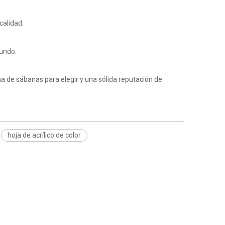
calidad.
Wechat 
mundo.
a de sábanas para elegir y una sólida reputación de
hoja de acrílico de color