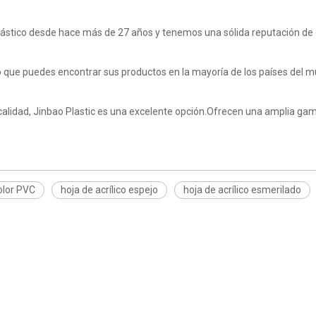
lástico desde hace más de 27 años y tenemos una sólida reputación de 
lo que puedes encontrar sus productos en la mayoría de los países del 
 calidad, Jinbao Plastic es una excelente opción.Ofrecen una amplia gam
olor PVC
hoja de acrílico espejo
hoja de acrílico esmerilado