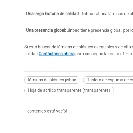
·
Una larga historia de calidad:
Jinbao fabrica láminas de p
·
Una presencia global:
Jinbao tiene presencia global, por 
Si está buscando láminas de plástico asequibles y de alta
calidad.
Contáctanos ahora
para conseguir la mejor oferta.
láminas de plástico jinbao
Tablero de espuma de c
Hoja de acrílico transparente (transparente)
contenido está vacío!