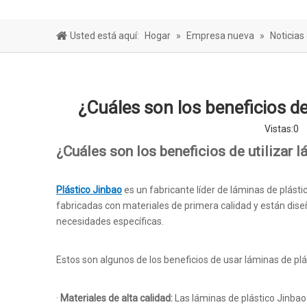
Hoja de bar
Usted está aquí:
Hogar
»
Empresa nueva
»
Noticias
¿Cuáles son los beneficios de 
Vistas:
0
A
¿Cuáles son los beneficios de utilizar 
Plástico Jinbao
es un fabricante líder de láminas de plás
fabricadas con materiales de primera calidad y están dis
necesidades específicas.
Estos son algunos de los beneficios de usar láminas de pl
·
Materiales de alta calidad:
Las láminas de plástico Jinbao 