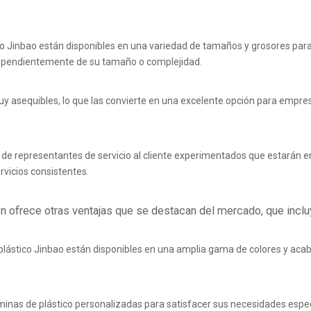
o Jinbao están disponibles en una variedad de tamaños y grosores para 
ndependientemente de su tamaño o complejidad.
uy asequibles, lo que las convierte en una excelente opción para empr
de representantes de servicio al cliente experimentados que estarán 
vicios consistentes.
 ofrece otras ventajas que se destacan del mercado, que inclu
plástico Jinbao están disponibles en una amplia gama de colores y aca
inas de plástico personalizadas para satisfacer sus necesidades espec