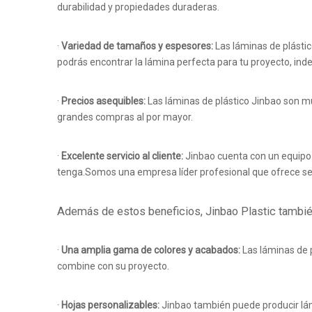
durabilidad y propiedades duraderas.
·
Variedad de tamaños y espesores:
Las láminas de plástic
podrás encontrar la lámina perfecta para tu proyecto, i
·
Precios asequibles:
Las láminas de plástico Jinbao son m
grandes compras al por mayor.
·
Excelente servicio al cliente:
Jinbao cuenta con un equipo 
tenga.Somos una empresa líder profesional que ofrece ser
Además de estos beneficios, Jinbao Plastic también
·
Una amplia gama de colores y acabados:
Las láminas de 
combine con su proyecto.
·
Hojas personalizables:
Jinbao también puede producir lám