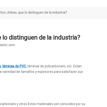
tico Jinbao, que lo distinguen de la industria?
 lo distinguen de la industria?
lastic.com
s
,
láminas de PVC
, láminas de policarbonato, etc. Están
na variedad de tamaños y espesores para satisfacer sus
licarbonato y otros.Estos materiales son conocidos por su