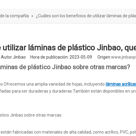
rera de sonido
 de la compañía
»
¿Cuáles son los beneficios de utilizar láminas de plás
utilizar láminas de plástico Jinbao, que
utor:Jinbao Hora de publicación: 2023-05-09 Origen:
www.jinbaop
láminas de plástico Jinbao sobre otras marcas?
tico.Ofrecemos una amplia variedad de hojas, incluyendo
láminas acrílica
eñadas para ser duraderas y duraderas.También están disponibles en u
ástico Jinbao sobre otras marcas:
están fabricadas con materiales de alta calidad, como acrílico, PVC, po