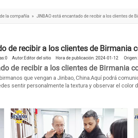
rera de sonido
 de la compañía
»
JINBAO está encantado de recibir a los clientes de B
 de recibir a los clientes de Birmania c
as:
0
Autor:Editor del sitio Hora de publicación: 2024-01-12 Origen:
o de recibir a los clientes de Birmania co
 birmanos que vengan a Jinbao, China.Aquí podrá comunic
es sentir personalmente la textura y observar el color 