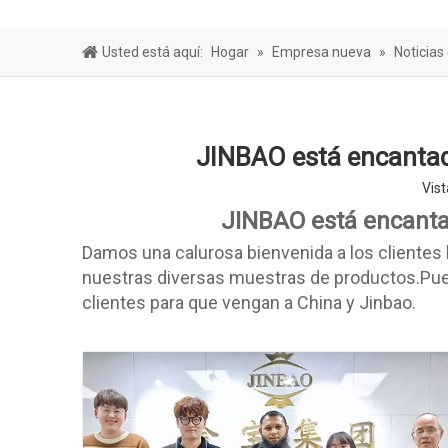
Hoja de bar
Usted está aquí:
Hogar
»
Empresa nueva
»
Noticias
JINBAO está encantado
Vist
JINBAO está encantad
Damos una calurosa bienvenida a los clientes
nuestras diversas muestras de productos.Pued
clientes para que vengan a China y Jinbao.