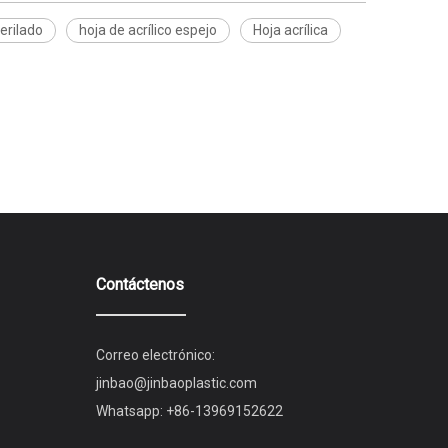
erilado
hoja de acrílico espejo
Hoja acrílica
Contáctenos
Correo electrónico:
jinbao@jinbaoplastic.com
Whatsapp:
+86-13969152622